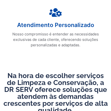
Solicite uma Cotação
Atendimento Personalizado
Atendimento Personalizado
Nosso compromisso é entender as necessidades
exclusivas de cada cliente, oferecendo soluções
personalizadas e adaptadas.
Na hora de escolher serviços
de Limpeza e Conservação, a
DR SERV oferece soluções que
atendem às demandas
crescentes por serviços de alta
qualidade.