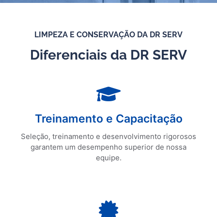
LIMPEZA E CONSERVAÇÃO DA DR SERV
Diferenciais da DR SERV
Solicite uma Cotação
Treinamento e Capacitação
Treinamento e Capacitação
Seleção, treinamento e desenvolvimento rigorosos
garantem um desempenho superior de nossa
equipe.