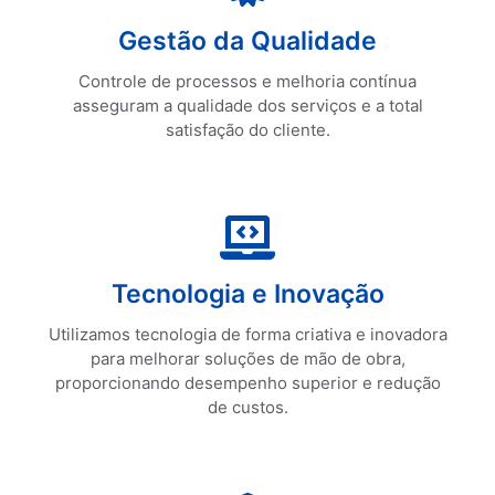
Solicite uma Cotação
Gestão da Qualidade
Gestão da Qualidade
Controle de processos e melhoria contínua
asseguram a qualidade dos serviços e a total
satisfação do cliente.
Tecnologia e Inovação
Solicite uma Cotação
Tecnologia e Inovação
Utilizamos tecnologia de forma criativa e inovadora
para melhorar soluções de mão de obra,
proporcionando desempenho superior e redução
de custos.